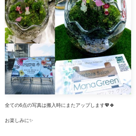
全ての6点の写真は搬入時にまたアップします💖🍀
お楽しみに✨