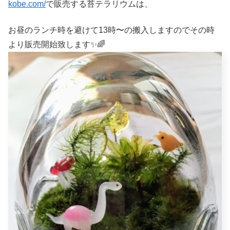
kobe.com/
で販売する苔テラリウムは、
お昼のランチ時を避けて13時〜の搬入しますのでその時
より販売開始致します✨🌈