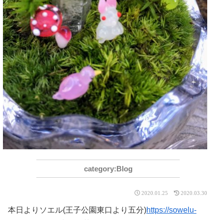
Blog
2020.01.25
2020.03.30
本日よりソエル(王子公園東口より五分)
https://sowelu-