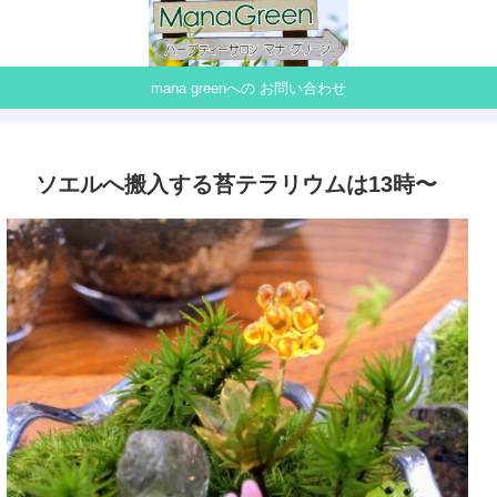
mana greenへの お問い合わせ
ソエルへ搬入する苔テラリウムは13時〜