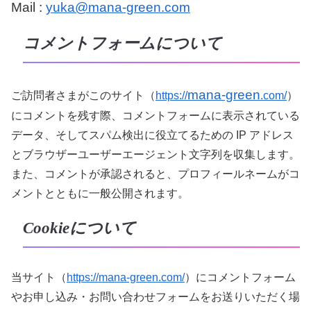
Mail :
yuka@mana-green.com
コメントフォームについて
mana-green
ご訪問者さまがこのサイト（
https://
.com/
）
にコメントを残す際、コメントフォームに表示されている
データ、そしてスパム検出に役立てるための IP アドレス
とブラウザーユーザーエージェント文字列を収集します。
また、コメントが承認されると、プロフィールネームがコ
メントとともに一般公開されます。
Cookieについて
当サイト（
https://mana-green.com/
）にコメントフォーム
やお申し込み・お問い合わせフォームをお送りいただく場