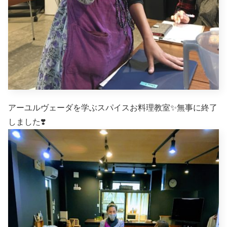
アーユルヴェーダを学ぶスパイスお料理教室✨無事に終了
しました❣️