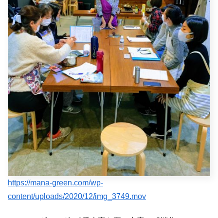
https://mana-green.com/wp-
content/uploads/2020/12/img_3749.mov