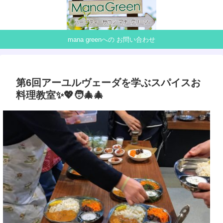
mana greenへの お問い合わせ
第6回アーユルヴェーダを学ぶスパイスお
料理教室✨💖🧑‍🎄🎄