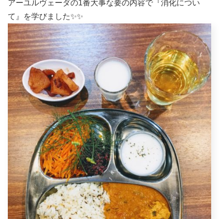
アーユルヴェーダの1番大事な要の内容で『消化につい
て』を学びました✨✨