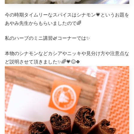
今の時期タイムリーなスパイスはシナモン💗というお題を
あやみ先生からもらいましたので🌈
私のハーブのミニ講習🌿コーナーでは✨
本物のシナモンなどカシアやニッキや見分け方や注意点な
ど説明させて頂きました✨🌈💗😊🍀