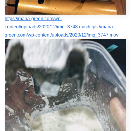
https://mana-green.com/wp-
content/uploads/2020/12/img_3748.mov
https://mana-
green.com/wp-content/uploads/2020/12/img_3747.mov