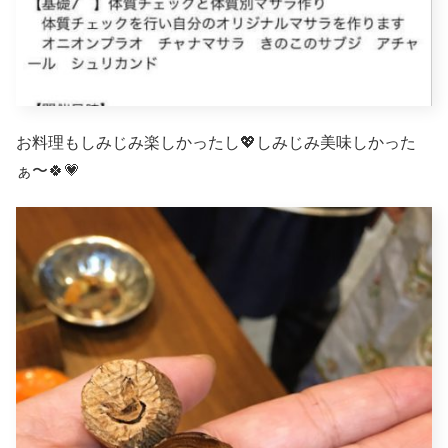
お料理もしみじみ楽しかったし💖しみじみ美味しかった
ぁ〜🍀💗