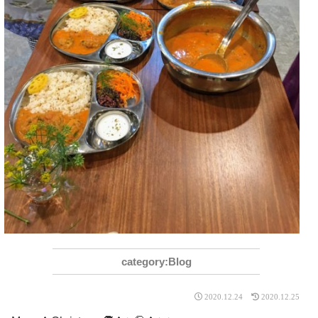
Blog
2020.12.24
2020.12.25