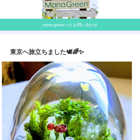
mana greenへの お問い合わせ
東京へ旅立ちました🕊🌈✨