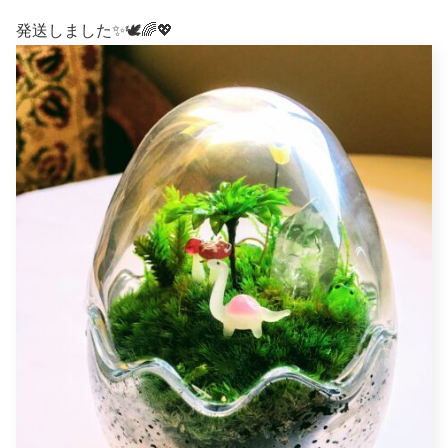
発送しました✨🕊🌈💖