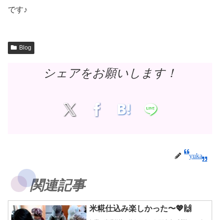
です♪
Blog
シェアをお願いします！
yuka
関連記事
米糀仕込み楽しかった〜💖🙌