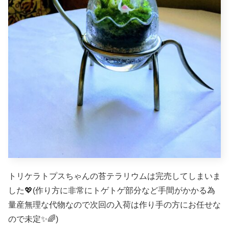
トリケラトプスちゃんの苔テラリウムは完売してしまいま
した💖(作り方に非常にトゲトゲ部分など手間がかかる為
量産無理な代物なので次回の入荷は作り手の方にお任せな
ので未定✨🌈)