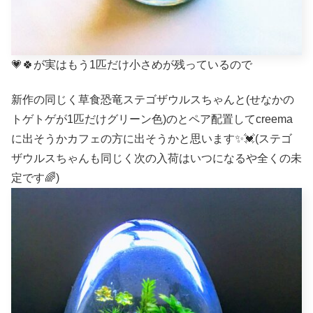
💗🍀が実はもう1匹だけ小さめが残っているので
新作の同じく草食恐竜ステゴザウルスちゃんと(せなかの
トゲトゲが1匹だけグリーン色)のとペア配置してcreema
に出そうかカフェの方に出そうかと思います✨💓(ステゴ
ザウルスちゃんも同じく次の入荷はいつになるや全くの未
定です🌈)