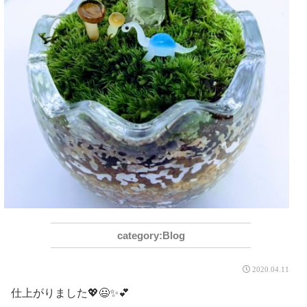
Blog
2020.04.11
仕上がりました💖😃✨💕