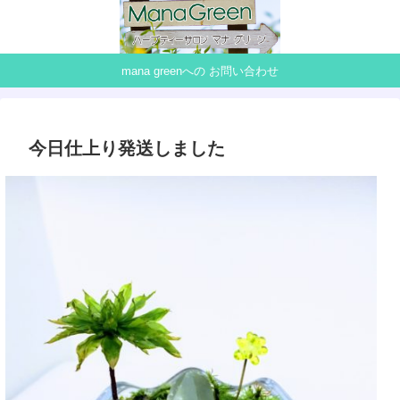
mana greenへの お問い合わせ
今日仕上り発送しました