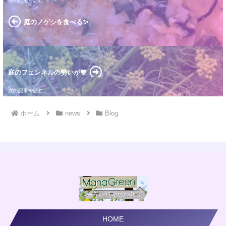
庭のノゲシを食べる✨
庭のフェンネルの勢いが💖
ホーム
news
Blog
HOME