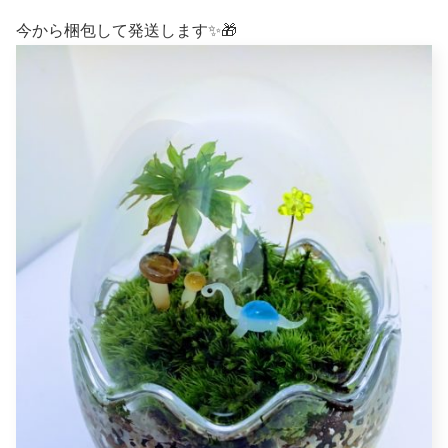
今から梱包して発送します✨🎁