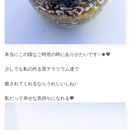
本当にこの様なご時世の時にありがたいです✨🍀💖
少しでも私の作る苔テラリウム達で
癒されてくれるならうれしいしね✨
私だって幸せな気持ちになれる💖