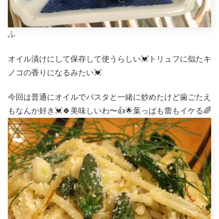
ふ
オイル漬けにして保存して使うらしい💓トリュフに似たキ
ノコの香りになるみたい💓
今回は普通にオイルでパスタと一緒に炒めたけど歯ごたえ
もなんか好き💓🍀美味しいわ〜👍🌟葉っぱも蕾もイケる🌈