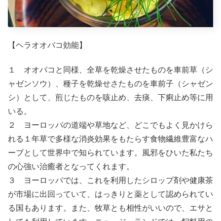
【ヘラオオバコ効能】
１ オオバコと同様、全草を乾燥させたものを車前草（シ
ャゼンソウ）、種子を乾燥せさたものを車前子（シャゼン
シ）として、煎じたものを咳止め、去痰、下痢止め等に用
いる。
２ ヨーロッパの道端や草地など、どこでもよく見かけら
れる１年草で多様な消炎効果をもたらす食物繊維豊富なハ
ーブとして世界中で知られています。風邪をひいた私たち
の心強い治癒者となってくれます。
３ ヨーロッパでは、これを利用したシロップ剤や健康茶
が市場に出回っていて、はっきりと薬として認められてい
る国もあります。また、牧草とも相性がいいので、エサと