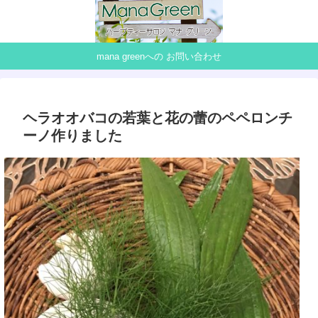
mana greenへの お問い合わせ
ヘラオオバコの若葉と花の蕾のペペロンチ
ーノ作りました