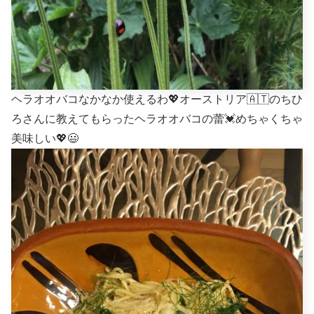
ヘラオオバコなかなか使えるわ💖オーストリア🇦🇹のちひ
ろさんに教えてもらったヘラオオバコの蕾💓めちゃくちゃ
美味しい💖😃