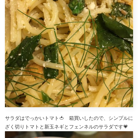
サラダはでっかいトマト🍅 箱買いしたので、シンプルに
ざく切りトマトと新玉ネギとフェンネルのサラダです💗