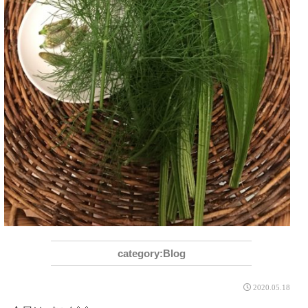
Blog
2020.05.18