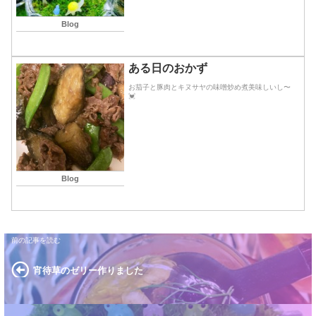
Blog
ある日のおかず
お茄子と豚肉とキヌサヤの味噌炒め煮美味しいし〜
💓
Blog
宵待草のゼリー作りました