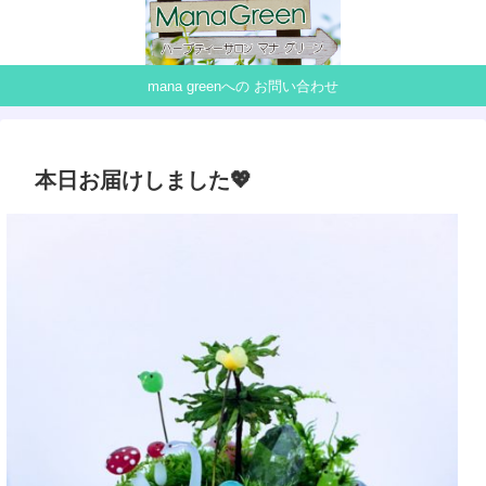
mana greenへの お問い合わせ
本日お届けしました💖