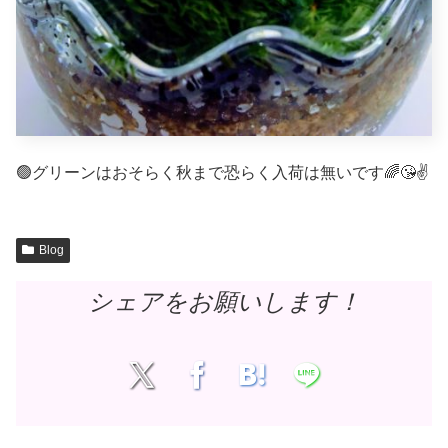
🟢グリーンはおそらく秋まで恐らく入荷は無いです🌈😘✌️
Blog
シェアをお願いします！