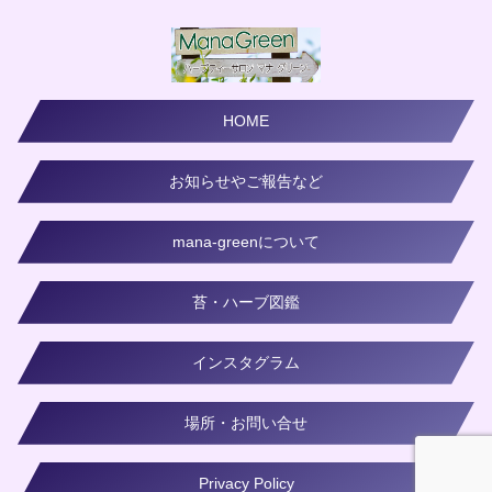
HOME
お知らせやご報告など
mana-greenについて
苔・ハーブ図鑑
インスタグラム
場所・お問い合せ
Privacy Policy