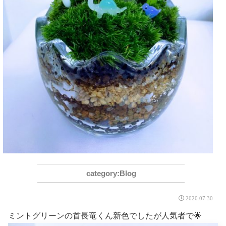
Blog
2020.07.30
ミントグリーンの首長竜くん新色でしたが人気者で🌟