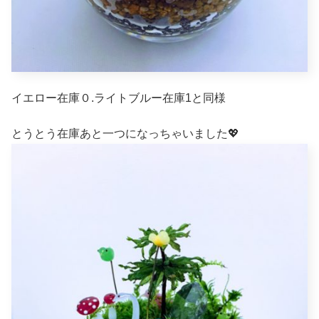
イエロー在庫０.ライトブルー在庫1と同様
とうとう在庫あと一つになっちゃいました💖