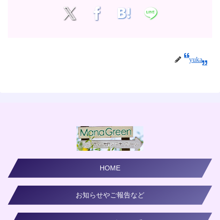
yuka
HOME
お知らせやご報告など