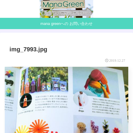
mana greenへの お問い合わせ
img_7993.jpg
2019.12.27