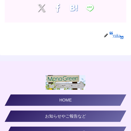
yuka
HOME
お知らせやご報告など